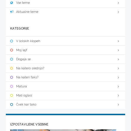
Vse teme
Aktualne teme
KATEGORIJE
V šolskih klopeh
Moj lajf
Dogaja se
Na katero srednjo?
Na kateri faks?
Matura
Mali oglasi
Čvek kar tako
IZPOSTAVLJENE VSEBINE