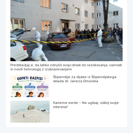
Predstavljaj si, da lahko združiš svojo strast do raziskovanja, varnosti
in novih tehnologij z izobraževanjem
Štipendije za dijake iz Štipendijskega
sklada dr. Janeza Drnovška
Karierne srede – Ne ugibaj, odkrij svoje
interese!