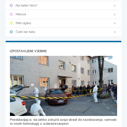
Na kateri faks?
Matura
Mali oglasi
Čvek kar tako
IZPOSTAVLJENE VSEBINE
Predstavljaj si, da lahko združiš svojo strast do raziskovanja, varnosti
in novih tehnologij z izobraževanjem