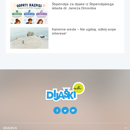
Štipendije za dijake iz Štipendijskega
sklada dr. Janeza Drnovška
Karierne srede – Ne ugibaj, odkrij svoje
interese!
GRADIVA