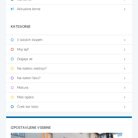
Aktualne teme
KATEGORIJE
V šolskih klopeh
Moj lajf
Dogaja se
Na katero srednjo?
Na kateri faks?
Matura
Mali oglasi
Čvek kar tako
IZPOSTAVLJENE VSEBINE