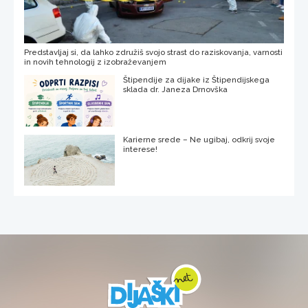
Predstavljaj si, da lahko združiš svojo strast do raziskovanja, varnosti
in novih tehnologij z izobraževanjem
Štipendije za dijake iz Štipendijskega
sklada dr. Janeza Drnovška
Karierne srede – Ne ugibaj, odkrij svoje
interese!