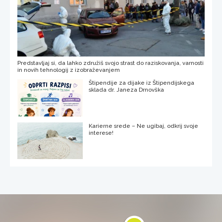
Predstavljaj si, da lahko združiš svojo strast do raziskovanja, varnosti
in novih tehnologij z izobraževanjem
Štipendije za dijake iz Štipendijskega
sklada dr. Janeza Drnovška
Karierne srede – Ne ugibaj, odkrij svoje
interese!