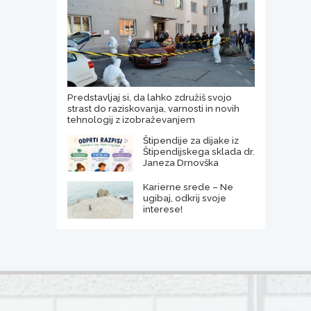
Predstavljaj si, da lahko združiš svojo
strast do raziskovanja, varnosti in novih
tehnologij z izobraževanjem
Štipendije za dijake iz
Štipendijskega sklada dr.
Janeza Drnovška
Karierne srede – Ne
ugibaj, odkrij svoje
interese!