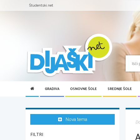
Študentski.net
GRADIVA
OSNOVNE ŠOLE
SREDNJE ŠOLE
Nova tema
D
A
FILTRI