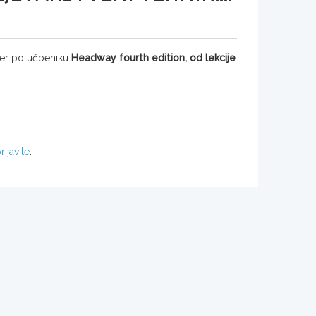
icer po učbeniku
Headway fourth edition, od lekcije
rijavite
.