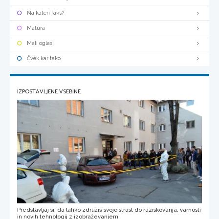
Na kateri faks?
Matura
Mali oglasi
Čvek kar tako
IZPOSTAVLJENE VSEBINE
Predstavljaj si, da lahko združiš svojo strast do raziskovanja, varnosti
in novih tehnologij z izobraževanjem