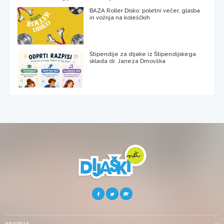
BAZA Roller Disko: poletni večer, glasba
in vožnja na koleščkih
Štipendije za dijake iz Štipendijskega
sklada dr. Janeza Drnovška