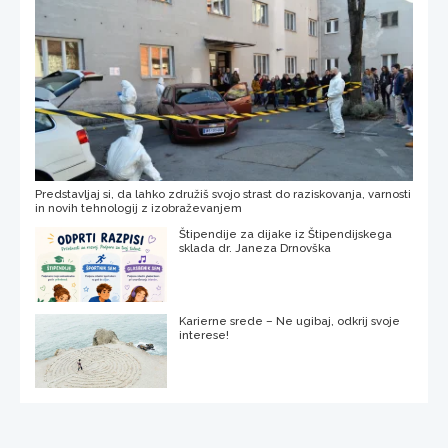
Predstavljaj si, da lahko združiš svojo strast do raziskovanja, varnosti
in novih tehnologij z izobraževanjem
Štipendije za dijake iz Štipendijskega
sklada dr. Janeza Drnovška
Karierne srede – Ne ugibaj, odkrij svoje
interese!