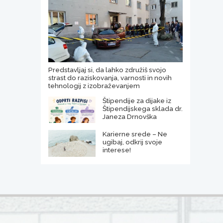
Predstavljaj si, da lahko združiš svojo
strast do raziskovanja, varnosti in novih
tehnologij z izobraževanjem
Štipendije za dijake iz
Štipendijskega sklada dr.
Janeza Drnovška
Karierne srede – Ne
ugibaj, odkrij svoje
interese!