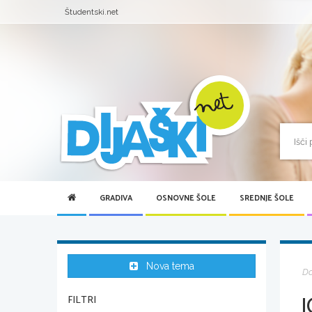
Študentski.net
GRADIVA
OSNOVNE ŠOLE
SREDNJE ŠOLE
Nova tema
D
FILTRI