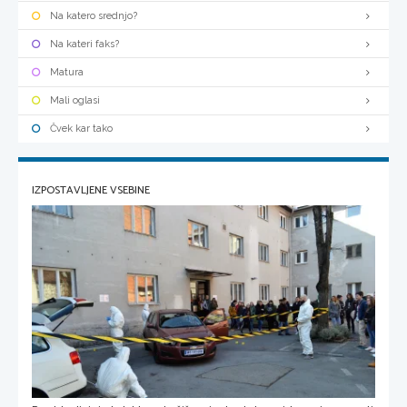
Na katero srednjo?
Na kateri faks?
Matura
Mali oglasi
Čvek kar tako
IZPOSTAVLJENE VSEBINE