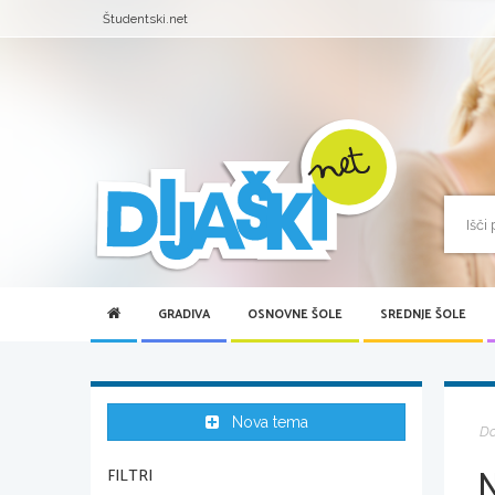
Študentski.net
GRADIVA
OSNOVNE ŠOLE
SREDNJE ŠOLE
Nova tema
D
FILTRI