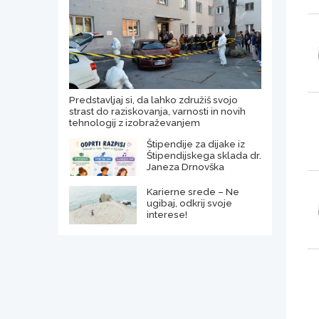
Predstavljaj si, da lahko združiš svojo
strast do raziskovanja, varnosti in novih
tehnologij z izobraževanjem
Štipendije za dijake iz
Štipendijskega sklada dr.
Janeza Drnovška
Karierne srede – Ne
ugibaj, odkrij svoje
interese!