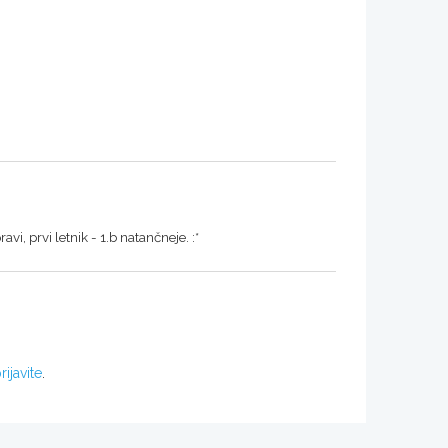
pravi, prvi letnik - 1.b natančneje. :*
rijavite
.