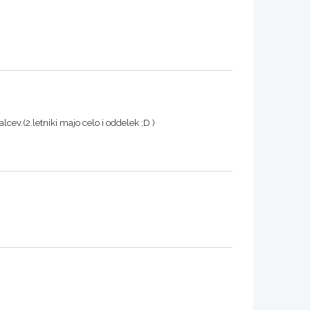
ev.(2.letniki majo celo i oddelek ;D )