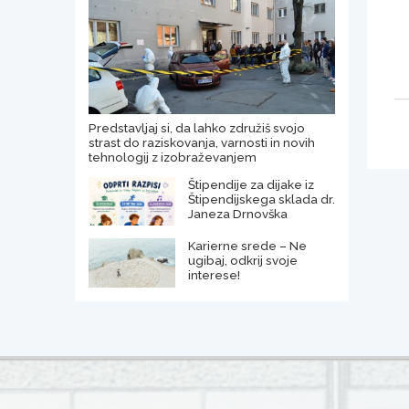
Predstavljaj si, da lahko združiš svojo
strast do raziskovanja, varnosti in novih
tehnologij z izobraževanjem
Štipendije za dijake iz
Štipendijskega sklada dr.
Janeza Drnovška
Karierne srede – Ne
ugibaj, odkrij svoje
interese!