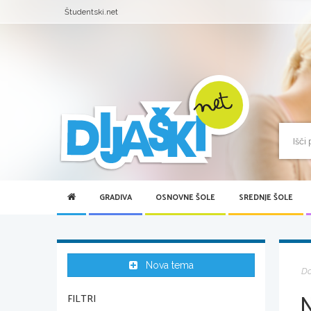
Študentski.net
GRADIVA
OSNOVNE ŠOLE
SREDNJE ŠOLE
Nova tema
D
N
FILTRI