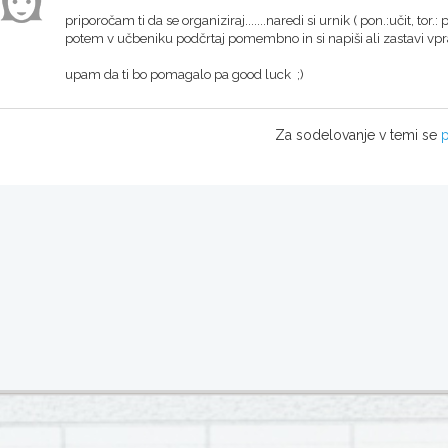
priporočam ti da se organiziraj.......naredi si urnik ( pon.:učit, tor.: 
potem v učbeniku podčrtaj pomembno in si napiši ali zastavi vpr
upam da ti bo pomagalo pa good luck ;)
Za sodelovanje v temi se
p