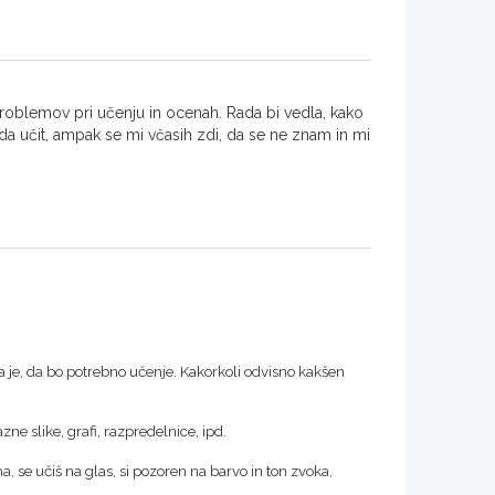
roblemov pri učenju in ocenah. Rada bi vedla, kako
 da učit, ampak se mi včasih zdi, da se ne znam in mi
pa je, da bo potrebno učenje. Kakorkoli odvisno kakšen
zne slike, grafi, razpredelnice, ipd.
, se učiš na glas, si pozoren na barvo in ton zvoka,