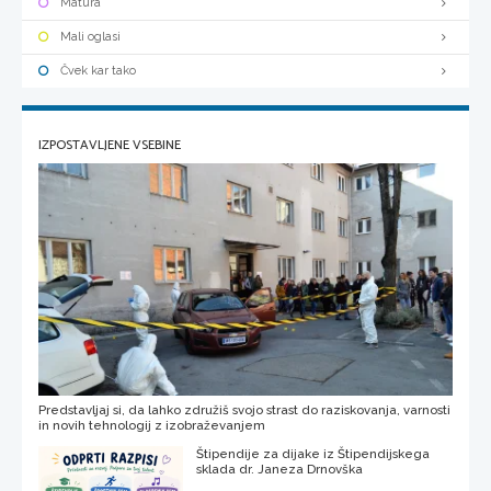
Matura
Mali oglasi
Čvek kar tako
IZPOSTAVLJENE VSEBINE
Predstavljaj si, da lahko združiš svojo strast do raziskovanja, varnosti
in novih tehnologij z izobraževanjem
Štipendije za dijake iz Štipendijskega
sklada dr. Janeza Drnovška