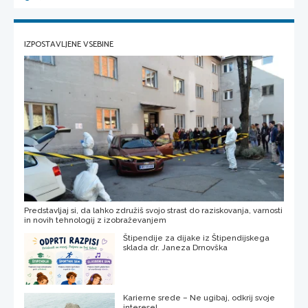
IZPOSTAVLJENE VSEBINE
Predstavljaj si, da lahko združiš svojo strast do raziskovanja, varnosti
in novih tehnologij z izobraževanjem
Štipendije za dijake iz Štipendijskega
sklada dr. Janeza Drnovška
Karierne srede – Ne ugibaj, odkrij svoje
interese!