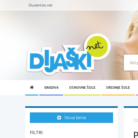
Študentski.net
GRADIVA
OSNOVNE ŠOLE
SREDNJE ŠOLE
Nova tema
D
FILTRI