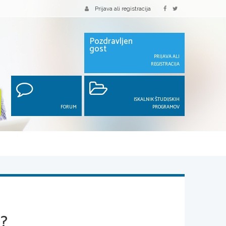
Prijava ali registracija
Pozdravljen
gost
PRIJAVA ALI
REGISTRACIJA
ISKALNIK ŠTUDIJSKIH
FORUM
PROGRAMOV
?