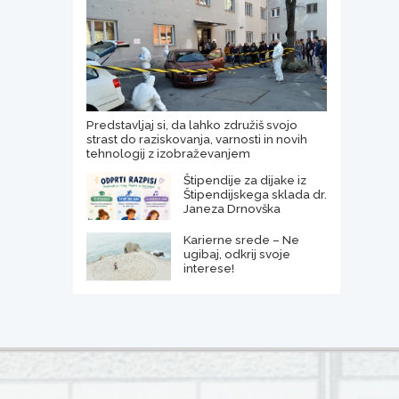
Predstavljaj si, da lahko združiš svojo
strast do raziskovanja, varnosti in novih
tehnologij z izobraževanjem
Štipendije za dijake iz
Štipendijskega sklada dr.
Janeza Drnovška
Karierne srede – Ne
ugibaj, odkrij svoje
interese!