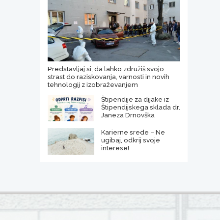
Predstavljaj si, da lahko združiš svojo
strast do raziskovanja, varnosti in novih
tehnologij z izobraževanjem
Štipendije za dijake iz
Štipendijskega sklada dr.
Janeza Drnovška
Karierne srede – Ne
ugibaj, odkrij svoje
interese!