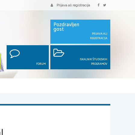
Prijava ali registracija
Pozdravljen
gost
PRIJAVA ALI
REGISTRACIJA
ISKALNIK ŠTUDIJSKIH
FORUM
PROGRAMOV
I