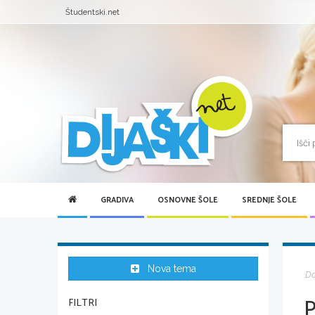
Študentski.net
GRADIVA
OSNOVNE ŠOLE
SREDNJE ŠOLE
Nova tema
D
FILTRI