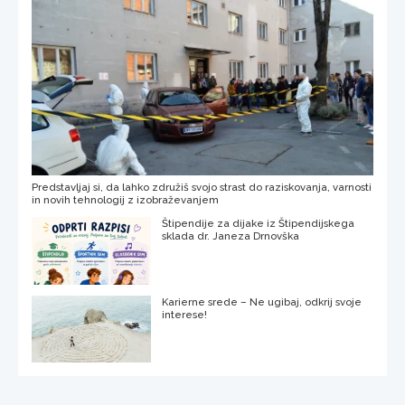
Predstavljaj si, da lahko združiš svojo strast do raziskovanja, varnosti
in novih tehnologij z izobraževanjem
Štipendije za dijake iz Štipendijskega
sklada dr. Janeza Drnovška
Karierne srede – Ne ugibaj, odkrij svoje
interese!