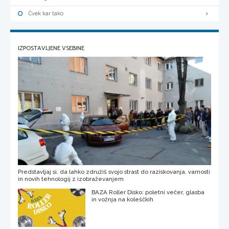
Čvek kar tako
IZPOSTAVLJENE VSEBINE
Predstavljaj si, da lahko združiš svojo strast do raziskovanja, varnosti
in novih tehnologij z izobraževanjem
BAZA Roller Disko: poletni večer, glasba
in vožnja na koleščkih