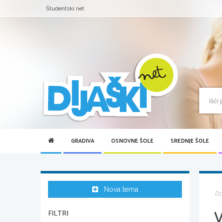
Študentski.net
GRADIVA
OSNOVNE ŠOLE
SREDNJE ŠOLE
Nova tema
D
FILTRI