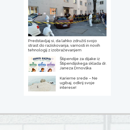
Predstavljaj si, da lahko združiš svojo
strast do raziskovanja, varnosti in novih
tehnologij z izobraževanjem
Štipendije za dijake iz
Štipendijskega sklada dr.
Janeza Drnovška
Karierne srede – Ne
ugibaj, odkrij svoje
interese!