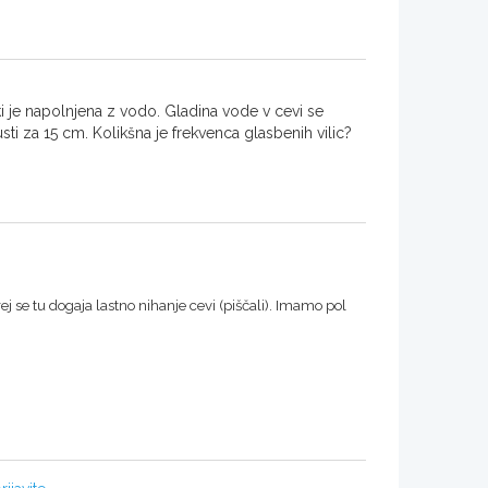
 je napolnjena z vodo. Gladina vode v cevi se
ti za 15 cm. Kolikšna je frekvenca glasbenih vilic?
j se tu dogaja lastno nihanje cevi (piščali). Imamo pol