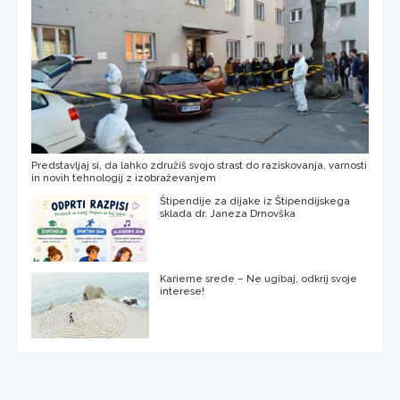
Predstavljaj si, da lahko združiš svojo strast do raziskovanja, varnosti
in novih tehnologij z izobraževanjem
Štipendije za dijake iz Štipendijskega
sklada dr. Janeza Drnovška
Karierne srede – Ne ugibaj, odkrij svoje
interese!