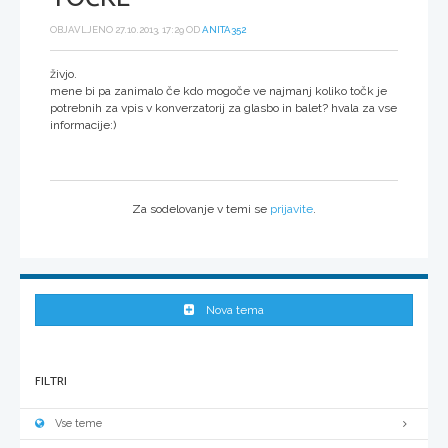
OBJAVLJENO 27.10.2013, 17:29 OD
ANITA352
živjo.
mene bi pa zanimalo če kdo mogoče ve najmanj koliko točk je
potrebnih za vpis v konverzatorij za glasbo in balet? hvala za vse
informacije:)
Za sodelovanje v temi se
prijavite
.
Nova tema
FILTRI
Vse teme