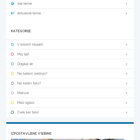
Vse teme
Aktualne teme
KATEGORIJE
V šolskih klopeh
Moj lajf
Dogaja se
Na katero srednjo?
Na kateri faks?
Matura
Mali oglasi
Čvek kar tako
IZPOSTAVLJENE VSEBINE