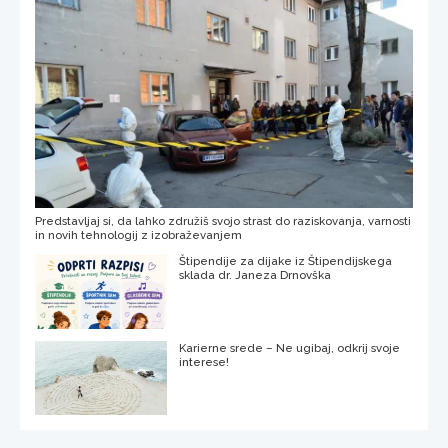
Predstavljaj si, da lahko združiš svojo strast do raziskovanja, varnosti
in novih tehnologij z izobraževanjem
Štipendije za dijake iz Štipendijskega
sklada dr. Janeza Drnovška
Karierne srede – Ne ugibaj, odkrij svoje
interese!