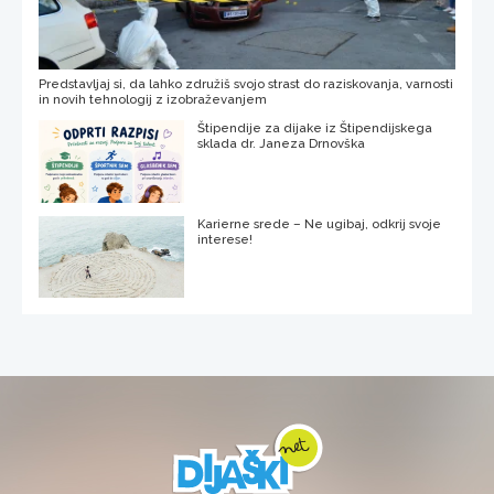
Predstavljaj si, da lahko združiš svojo strast do raziskovanja, varnosti
in novih tehnologij z izobraževanjem
Štipendije za dijake iz Štipendijskega
sklada dr. Janeza Drnovška
Karierne srede – Ne ugibaj, odkrij svoje
interese!