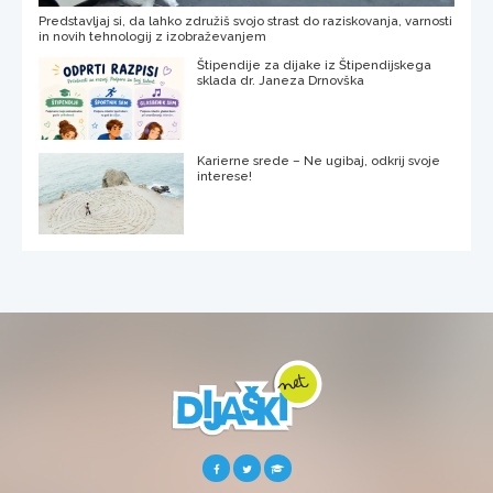
Predstavljaj si, da lahko združiš svojo strast do raziskovanja, varnosti
in novih tehnologij z izobraževanjem
Štipendije za dijake iz Štipendijskega
sklada dr. Janeza Drnovška
Karierne srede – Ne ugibaj, odkrij svoje
interese!