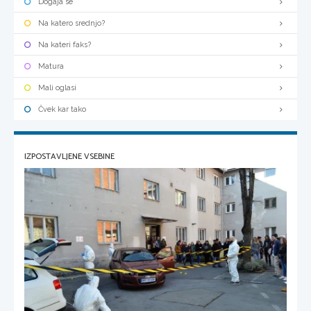
Dogaja se
Na katero srednjo?
Na kateri faks?
Matura
Mali oglasi
Čvek kar tako
IZPOSTAVLJENE VSEBINE