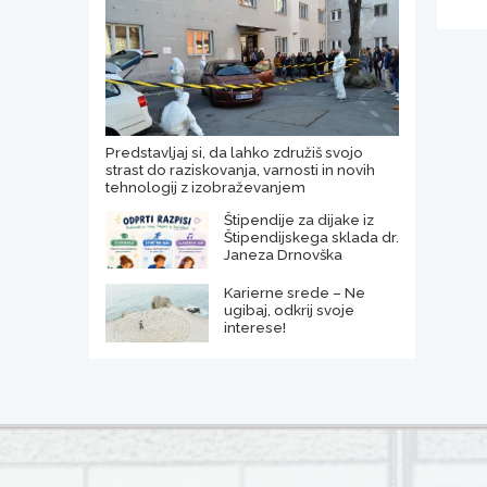
Predstavljaj si, da lahko združiš svojo
strast do raziskovanja, varnosti in novih
tehnologij z izobraževanjem
Štipendije za dijake iz
Štipendijskega sklada dr.
Janeza Drnovška
Karierne srede – Ne
ugibaj, odkrij svoje
interese!