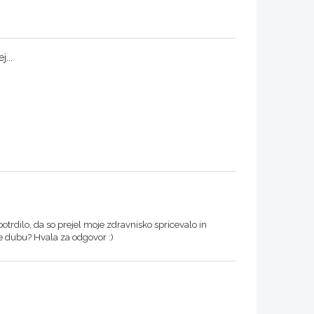
j...
otrdilo, da so prejel moje zdravnisko spricevalo in
ze dubu? Hvala za odgovor :)