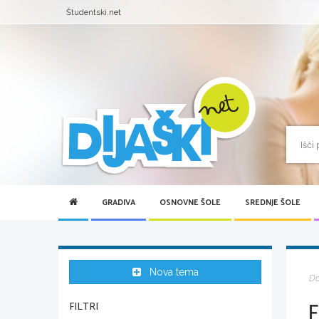
Študentski.net
GRADIVA
OSNOVNE ŠOLE
SREDNJE ŠOLE
Nova tema
D
FILTRI