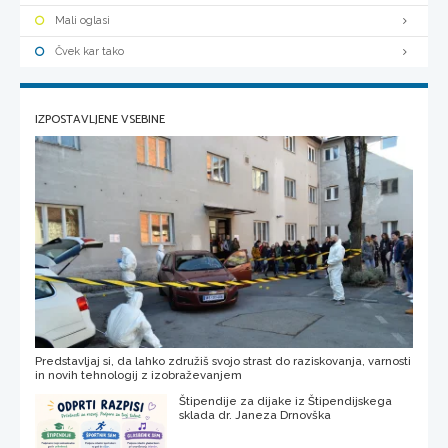
Mali oglasi
Čvek kar tako
IZPOSTAVLJENE VSEBINE
Predstavljaj si, da lahko združiš svojo strast do raziskovanja, varnosti
in novih tehnologij z izobraževanjem
Štipendije za dijake iz Štipendijskega
sklada dr. Janeza Drnovška