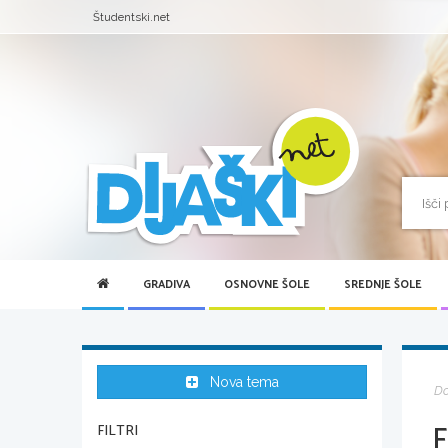
Študentski.net
GRADIVA
OSNOVNE ŠOLE
SREDNJE ŠOLE
Nova tema
D
F
FILTRI