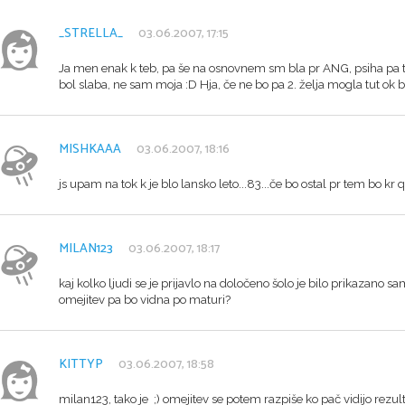
_STRELLA_
03.06.2007, 17:15
Ja men enak k teb, pa še na osnovnem sm bla pr ANG, psiha pa tu
bol slaba, ne sam moja :D Hja, če ne bo pa 2. želja mogla tut ok bit
MISHKAAA
03.06.2007, 18:16
js upam na tok k je blo lansko leto...83...če bo ostal pr tem bo kr ql
MILAN123
03.06.2007, 18:17
kaj kolko ljudi se je prijavlo na določeno šolo je bilo prikazano s
omejitev pa bo vidna po maturi?
KITTYP
03.06.2007, 18:58
milan123, tako je ;) omejitev se potem razpiše ko pač vidijo rezulta