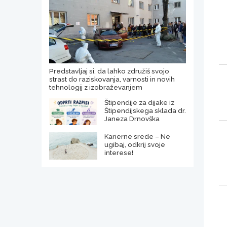
Predstavljaj si, da lahko združiš svojo
strast do raziskovanja, varnosti in novih
tehnologij z izobraževanjem
Štipendije za dijake iz
Štipendijskega sklada dr.
Janeza Drnovška
Karierne srede – Ne
ugibaj, odkrij svoje
interese!