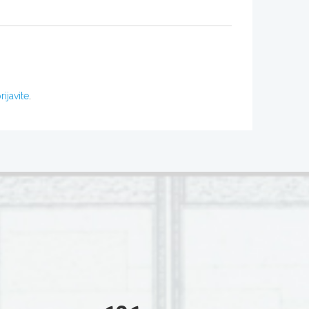
rijavite
.