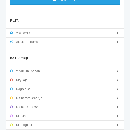
FILTRI
Vse teme
Aktualne teme
KATEGORIJE
V šolskih klopeh
Moj lajf
Dogaja se
Na katero srednjo?
Na kateri faks?
Matura
Mali oglasi