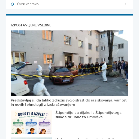
Čvek kar tako
IZPOSTAVLJENE VSEBINE
Predstavljaj si, da lahko združiš svojo strast do raziskovanja, varnosti
in novih tehnologij z izobraževanjem
Štipendije za dijake iz Štipendijskega
sklada dr. Janeza Drnovška