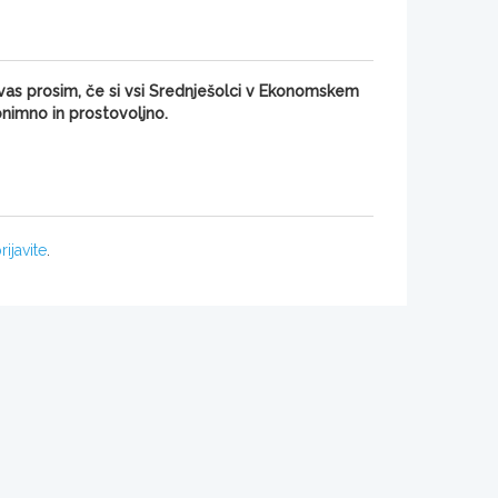
vas prosim, če si vsi Srednješolci v Ekonomskem
onimno in prostovoljno.
rijavite
.