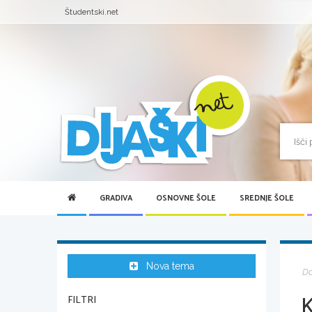
Študentski.net
GRADIVA
OSNOVNE ŠOLE
SREDNJE ŠOLE
Nova tema
D
FILTRI