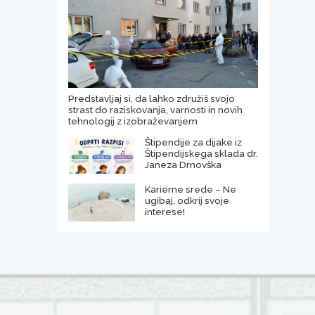
Predstavljaj si, da lahko združiš svojo
strast do raziskovanja, varnosti in novih
tehnologij z izobraževanjem
Štipendije za dijake iz
Štipendijskega sklada dr.
Janeza Drnovška
Karierne srede – Ne
ugibaj, odkrij svoje
interese!