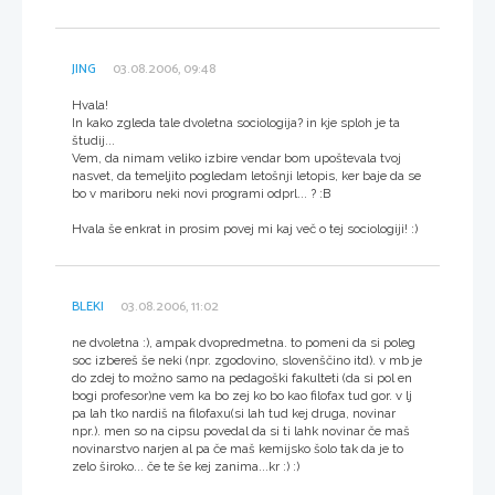
JING
03.08.2006, 09:48
Hvala!
In kako zgleda tale dvoletna sociologija? in kje sploh je ta
študij...
Vem, da nimam veliko izbire vendar bom upoštevala tvoj
nasvet, da temeljito pogledam letošnji letopis, ker baje da se
bo v mariboru neki novi programi odprl... ? :B
Hvala še enkrat in prosim povej mi kaj več o tej sociologiji! :)
BLEKI
03.08.2006, 11:02
ne dvoletna :), ampak dvopredmetna. to pomeni da si poleg
soc izbereš še neki (npr. zgodovino, slovenščino itd). v mb je
do zdej to možno samo na pedagoški fakulteti (da si pol en
bogi profesor)ne vem ka bo zej ko bo kao filofax tud gor. v lj
pa lah tko nardiš na filofaxu(si lah tud kej druga, novinar
npr.). men so na cipsu povedal da si ti lahk novinar če maš
novinarstvo narjen al pa če maš kemijsko šolo tak da je to
zelo široko... če te še kej zanima...kr :) :)