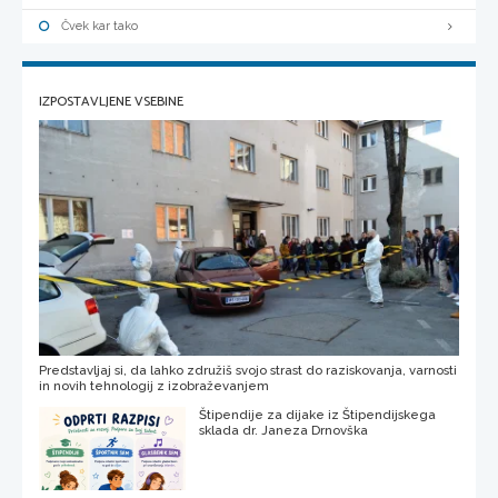
Čvek kar tako
IZPOSTAVLJENE VSEBINE
Predstavljaj si, da lahko združiš svojo strast do raziskovanja, varnosti
in novih tehnologij z izobraževanjem
Štipendije za dijake iz Štipendijskega
sklada dr. Janeza Drnovška