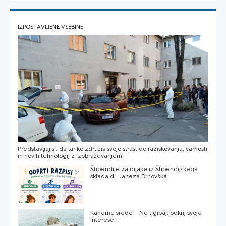
IZPOSTAVLJENE VSEBINE
Predstavljaj si, da lahko združiš svojo strast do raziskovanja, varnosti
in novih tehnologij z izobraževanjem
Štipendije za dijake iz Štipendijskega
sklada dr. Janeza Drnovška
Karierne srede – Ne ugibaj, odkrij svoje
interese!