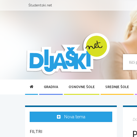
Študentski.net
GRADIVA
OSNOVNE ŠOLE
SREDNJE ŠOLE
Nova tema
D
FILTRI