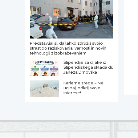
Predstavljaj si, da lahko združiš svojo
strast do raziskovanja, varnosti in novih
tehnologij z izobraževanjem
Štipendije za dijake iz
Štipendijskega sklada dr.
Janeza Drnovška
Karierne srede – Ne
ugibaj, odkrij svoje
interese!