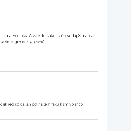
sal na Filofaks. A ve kdo kako je če sedaj 8.marca
 potem gre ena prijava?
letnik redno) da lah pol na tem faxu k sm vpisnco