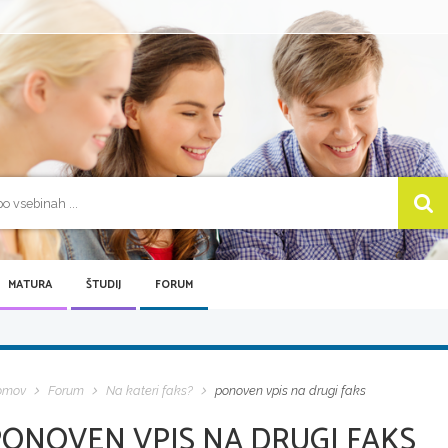
MATURA
ŠTUDIJ
FORUM
omov
Forum
Na kateri faks?
ponoven vpis na drugi faks
PONOVEN VPIS NA DRUGI FAKS