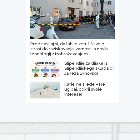
Predstavljaj si, da lahko združiš svojo
strast do raziskovanja, varnosti in novih
tehnologij z izobraževanjem
Štipendije za dijake iz
Štipendijskega sklada dr.
Janeza Drnovška
Karierne srede – Ne
ugibaj, odkrij svoje
interese!