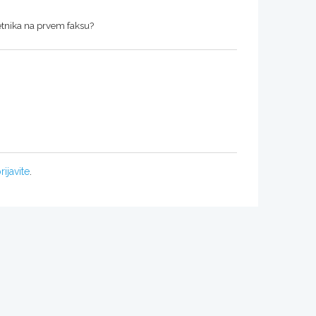
letnika na prvem faksu?
rijavite
.