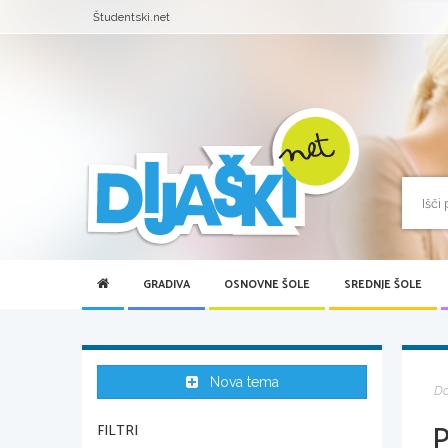
Študentski.net
GRADIVA
OSNOVNE ŠOLE
SREDNJE ŠOLE
Nova tema
D
FILTRI