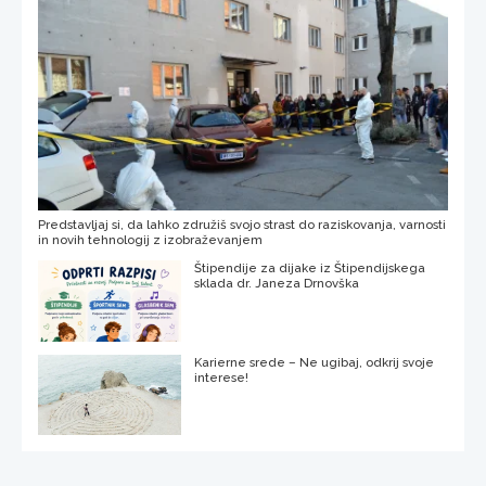
Predstavljaj si, da lahko združiš svojo strast do raziskovanja, varnosti
in novih tehnologij z izobraževanjem
Štipendije za dijake iz Štipendijskega
sklada dr. Janeza Drnovška
Karierne srede – Ne ugibaj, odkrij svoje
interese!