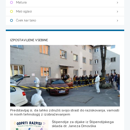
Matura
Mali oglasi
Čvek kar tako
IZPOSTAVLJENE VSEBINE
Predstavljaj si, da lahko združiš svojo strast do raziskovanja, varnosti
in novih tehnologij z izobraževanjem
Štipendije za dijake iz Štipendijskega
sklada dr. Janeza Drnovška