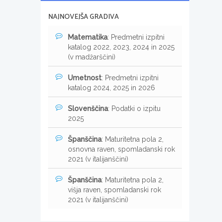
NAJNOVEJŠA GRADIVA
Matematika
: Predmetni izpitni
katalog 2022, 2023, 2024 in 2025
(v madžarščini)
Umetnost
: Predmetni izpitni
katalog 2024, 2025 in 2026
Slovenščina
: Podatki o izpitu
2025
Španščina
: Maturitetna pola 2,
osnovna raven, spomladanski rok
2021 (v italijanščini)
Španščina
: Maturitetna pola 2,
višja raven, spomladanski rok
2021 (v italijanščini)