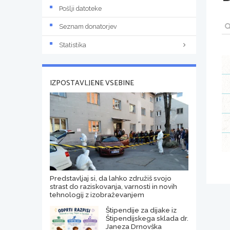
Pošlji datoteke
Seznam donatorjev
Statistika
IZPOSTAVLJENE VSEBINE
Predstavljaj si, da lahko združiš svojo
strast do raziskovanja, varnosti in novih
tehnologij z izobraževanjem
Štipendije za dijake iz
Štipendijskega sklada dr.
Janeza Drnovška