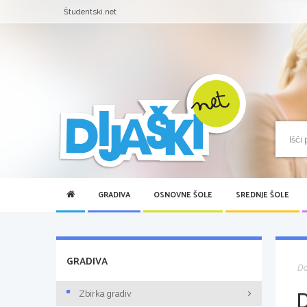
Študentski.net
GRADIVA
OSNOVNE ŠOLE
SREDNJE ŠOLE
GRADIVA
D
D
Zbirka gradiv