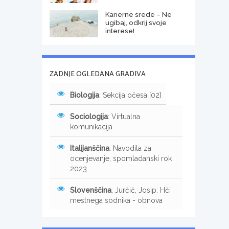
Karierne srede – Ne
ugibaj, odkrij svoje
interese!
ZADNJE OGLEDANA GRADIVA
Biologija
: Sekcija očesa [02]
Sociologija
: Virtualna
komunikacija
Italijanščina
: Navodila za
ocenjevanje, spomladanski rok
2023
Slovenščina
: Jurčič, Josip: Hči
mestnega sodnika - obnova