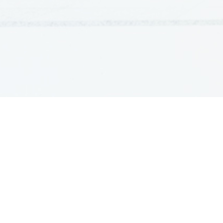
GRADIVA
Šolska gradiva