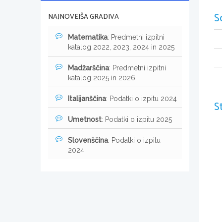
S
NAJNOVEJŠA GRADIVA
Matematika
: Predmetni izpitni
katalog 2022, 2023, 2024 in 2025
Madžarščina
: Predmetni izpitni
katalog 2025 in 2026
Italijanščina
: Podatki o izpitu 2024
S
Umetnost
: Podatki o izpitu 2025
Slovenščina
: Podatki o izpitu
2024