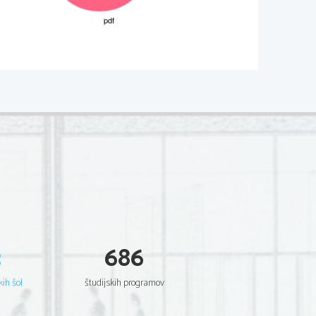
I02*
  Scientia  Est  Potentia  Scientia  Est  Potentia
  Scientia  Est  Potentia  Scientia  Est  Potentia
  Scientia  Est  Potentia  Scientia  Est  Potentia
  Scientia  Est  Potentia  Scientia  Est  Potentia
  Scientia  Est  Potentia  Scientia  Est  Potentia
  Scientia  Est  Potentia  Scientia  Est  Potentia
  Scientia  Est  Potentia  Scientia  Est  Potentia
  Scientia  Est  Potentia  Scientia  Est  Potentia
  Scientia  Est  Potentia  Scientia  Est  Potentia
  Scientia  Est  Potentia  Scientia  Est  Potentia
  Scientia  Est  Potentia  Scientia  Est  Potentia
  Scientia  Est  Potentia  Scientia  Est  Potentia
  Scientia  Est  Potentia  Scientia  Est  Potentia
  Scientia  Est  Potentia  Scientia  Est  Potentia
  Scientia  Est  Potentia  Scientia  Est  Potentia
  Scientia  Est  Potentia  Scientia  Est  Potentia
  Scientia  Est  Potentia  Scientia  Est  Potentia
  Scientia  Est  Potentia  Scientia  Est  Potentia
  Scientia  Est  Potentia  Scientia  Est  Potentia
  Scientia  Est  Potentia  Scientia  Est  Potentia
3
686
  Scientia  Est  Potentia  Scientia  Est  Potentia
  Scientia  Est  Potentia  Scientia  Est  Potentia
  Scientia  Est  Potentia  Scientia  Est  Potentia
  Scientia  Est  Potentia  Scientia  Est  Potentia
kih šol
študijskih programov
  Scientia  Est  Potentia  Scientia  Est  Potentia
  Scientia  Est  Potentia  Scientia  Est  Potentia
  Scientia  Est  Potentia  Scientia  Est  Potentia
  Scientia  Est  Potentia  Scientia  Est  Potentia
  Scientia  Est  Potentia  Scientia  Est  Potentia