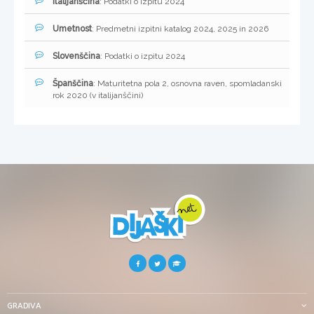
Italijanščina
: Podatki o izpitu 2024
Umetnost
: Predmetni izpitni katalog 2024, 2025 in 2026
Slovenščina
: Podatki o izpitu 2024
Španščina
: Maturitetna pola 2, osnovna raven, spomladanski
rok 2020 (v italijanščini)
GRADIVA