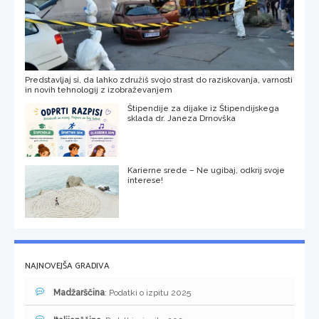
Predstavljaj si, da lahko združiš svojo strast do raziskovanja, varnosti
in novih tehnologij z izobraževanjem
Štipendije za dijake iz Štipendijskega
sklada dr. Janeza Drnovška
Karierne srede – Ne ugibaj, odkrij svoje
interese!
NAJNOVEJŠA GRADIVA
Madžarščina
: Podatki o izpitu 2025