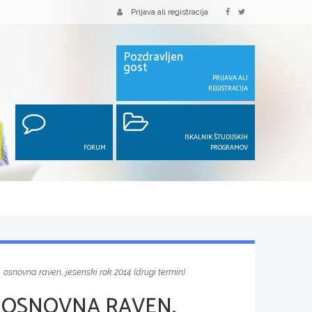
Prijava ali registracija
Pozdravljen
gost
PRIJAVA ALI
REGISTRACIJA
ISKALNIK ŠTUDIJSKIH
FORUM
PROGRAMOV
, osnovna raven, jesenski rok 2014 (drugi termin)
 OSNOVNA RAVEN,