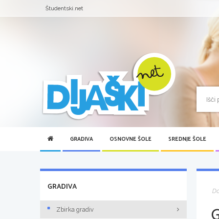
Študentski.net
GRADIVA
OSNOVNE ŠOLE
SREDNJE ŠOLE
GRADIVA
D
Zbirka gradiv