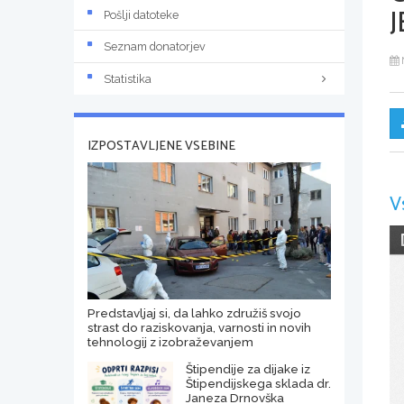
J
Pošlji datoteke
Seznam donatorjev
Statistika
IZPOSTAVLJENE VSEBINE
V
Predstavljaj si, da lahko združiš svojo
strast do raziskovanja, varnosti in novih
tehnologij z izobraževanjem
Štipendije za dijake iz
Štipendijskega sklada dr.
Janeza Drnovška