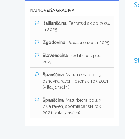
S
NAJNOVEJŠA GRADIVA
Italijanščina
: Tematski sklop 2024
in 2025
Zgodovina
: Podatki o izpitu 2025
Slovenščina
: Podatki o izpitu
S
2025
Španščina
: Maturitetna pola 3,
osnovna raven, jesenski rok 2021
(v italijanščini)
Španščina
: Maturitetna pola 3,
višja raven, spomladanski rok
2021 (v italijanščini)