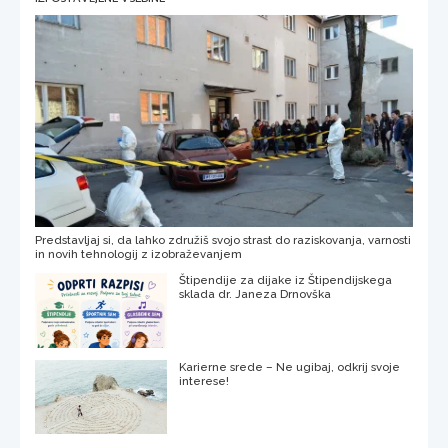
Predstavljaj si, da lahko združiš svojo strast do raziskovanja, varnosti
in novih tehnologij z izobraževanjem
Štipendije za dijake iz Štipendijskega
sklada dr. Janeza Drnovška
Karierne srede – Ne ugibaj, odkrij svoje
interese!