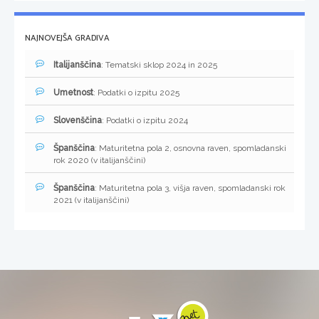
NAJNOVEJŠA GRADIVA
Italijanščina
: Tematski sklop 2024 in 2025
Umetnost
: Podatki o izpitu 2025
Slovenščina
: Podatki o izpitu 2024
Španščina
: Maturitetna pola 2, osnovna raven, spomladanski
rok 2020 (v italijanščini)
Španščina
: Maturitetna pola 3, višja raven, spomladanski rok
2021 (v italijanščini)