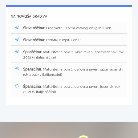
NAJNOVEJŠA GRADIVA
Slovenščina
: Predmetni izpitni katalog 2025 in 2026
Slovenščina
: Podatki o izpitu 2024
Španščina
: Maturitetna pola 2, višja raven, spomladanski rok
2021 (v italijanščini)
Španščina
: Maturitetna pola 1, osnovna raven, spomladanski
rok 2021 (v italijanščini)
Španščina
: Maturitetna pola 1, osnovna raven, jesenski rok
2021 (v italijanščini)