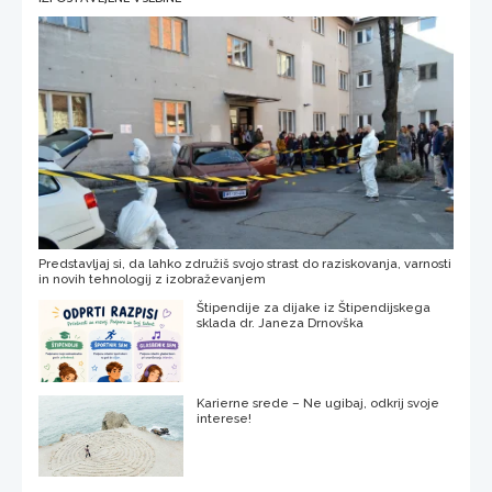
Predstavljaj si, da lahko združiš svojo strast do raziskovanja, varnosti
in novih tehnologij z izobraževanjem
Štipendije za dijake iz Štipendijskega
sklada dr. Janeza Drnovška
Karierne srede – Ne ugibaj, odkrij svoje
interese!