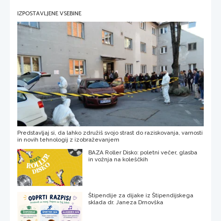
IZPOSTAVLJENE VSEBINE
Predstavljaj si, da lahko združiš svojo strast do raziskovanja, varnosti
in novih tehnologij z izobraževanjem
BAZA Roller Disko: poletni večer, glasba
in vožnja na koleščkih
Štipendije za dijake iz Štipendijskega
sklada dr. Janeza Drnovška