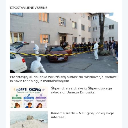
IZPOSTAVLJENE VSEBINE
Predstavljaj si, da lahko združiš svojo strast do raziskovanja, varnosti
in novih tehnologij z izobraževanjem
Štipendije za dijake iz Štipendijskega
sklada dr. Janeza Drnovška
Karierne srede – Ne ugibaj, odkrij svoje
interese!