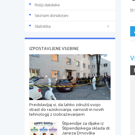
Pošlji datoteke
Seznam donatorjev
Statistika
IZPOSTAVLJENE VSEBINE
V
Predstavljaj si, da lahko združiš svojo
strast do raziskovanja, varnosti in novih
tehnologij z izobraževanjem
Štipendije za dijake iz
Štipendijskega sklada dr.
Janeza Drnovška