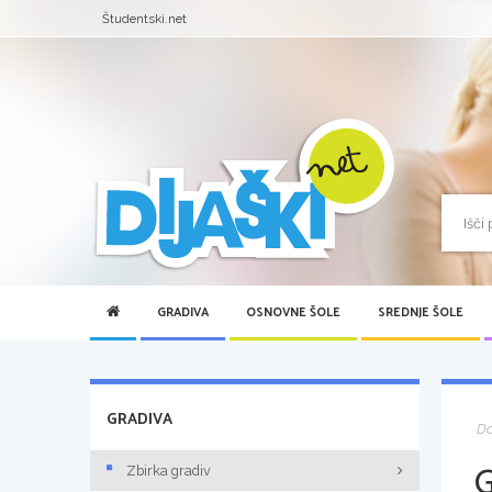
Študentski.net
GRADIVA
OSNOVNE ŠOLE
SREDNJE ŠOLE
GRADIVA
D
Zbirka gradiv