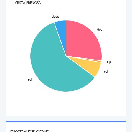
VRSTA PRENOSA
IZPOSTAVLJENE VSEBINE