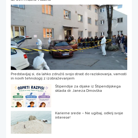
Predstavljaj si, da lahko združiš svojo strast do raziskovanja, varnosti
in novih tehnologij z izobraževanjem
Štipendije za dijake iz Štipendijskega
sklada dr. Janeza Drnovška
Karierne srede – Ne ugibaj, odkrij svoje
interese!