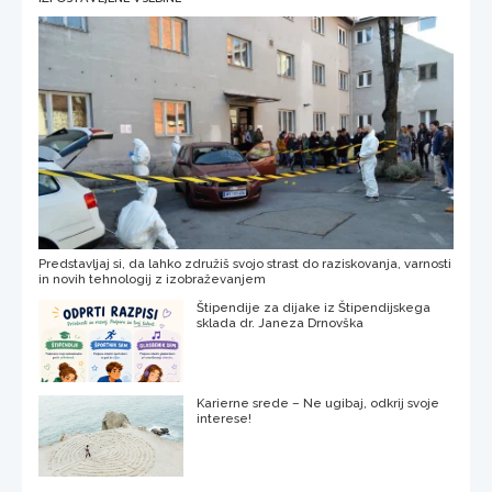
Predstavljaj si, da lahko združiš svojo strast do raziskovanja, varnosti
in novih tehnologij z izobraževanjem
Štipendije za dijake iz Štipendijskega
sklada dr. Janeza Drnovška
Karierne srede – Ne ugibaj, odkrij svoje
interese!