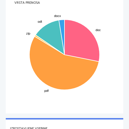
VRSTA PRENOSA
IZPOSTAVLJENE VSEBINE