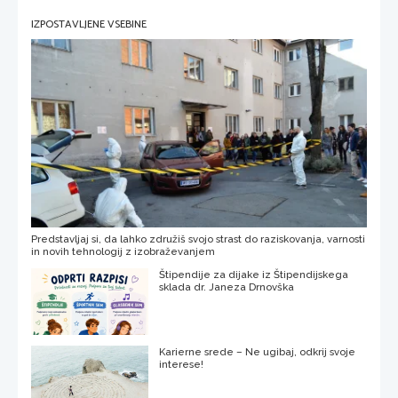
IZPOSTAVLJENE VSEBINE
Predstavljaj si, da lahko združiš svojo strast do raziskovanja, varnosti
in novih tehnologij z izobraževanjem
Štipendije za dijake iz Štipendijskega
sklada dr. Janeza Drnovška
Karierne srede – Ne ugibaj, odkrij svoje
interese!