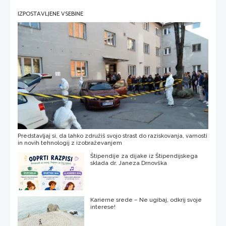
IZPOSTAVLJENE VSEBINE
Predstavljaj si, da lahko združiš svojo strast do raziskovanja, varnosti
in novih tehnologij z izobraževanjem
Štipendije za dijake iz Štipendijskega
sklada dr. Janeza Drnovška
Karierne srede – Ne ugibaj, odkrij svoje
interese!