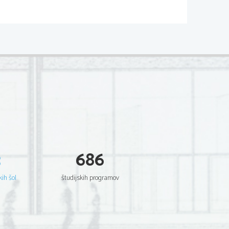
........................................................................
4
........................................................................
4
..............................................
1
.......................................................
1
.......................................................
2
.......................................................
2
.......................................................
2
.......................................................
4
.......................................................
4
.......................................................
4
3
686
...............................................
5
kih šol
študijskih programov
........................................................................
4
........................................................................
4