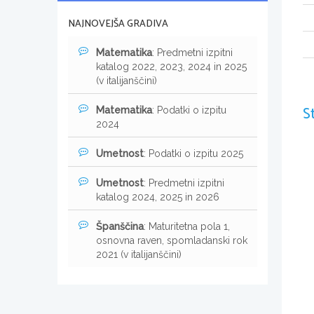
NAJNOVEJŠA GRADIVA
Matematika
: Predmetni izpitni
katalog 2022, 2023, 2024 in 2025
(v italijanščini)
S
Matematika
: Podatki o izpitu
2024
Umetnost
: Podatki o izpitu 2025
Umetnost
: Predmetni izpitni
katalog 2024, 2025 in 2026
Španščina
: Maturitetna pola 1,
osnovna raven, spomladanski rok
2021 (v italijanščini)