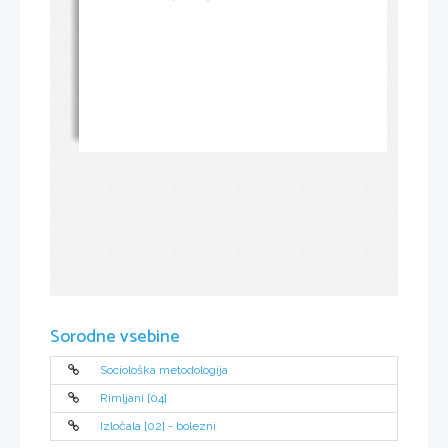
Sorodne vsebine
Sociološka metodologija
Rimljani [04]
Izločala [02] - bolezni