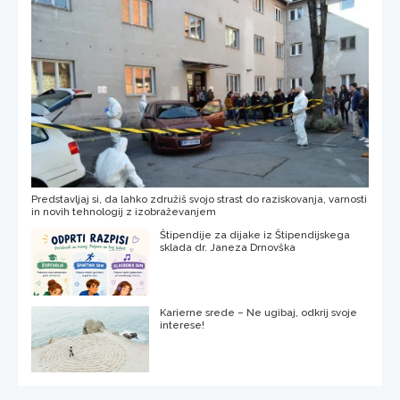
Predstavljaj si, da lahko združiš svojo strast do raziskovanja, varnosti
in novih tehnologij z izobraževanjem
Štipendije za dijake iz Štipendijskega
sklada dr. Janeza Drnovška
Karierne srede – Ne ugibaj, odkrij svoje
interese!