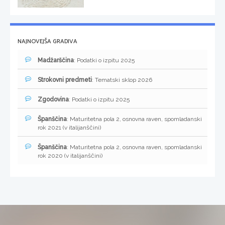
NAJNOVEJŠA GRADIVA
Madžarščina
: Podatki o izpitu 2025
Strokovni predmeti
: Tematski sklop 2026
Zgodovina
: Podatki o izpitu 2025
Španščina
: Maturitetna pola 2, osnovna raven, spomladanski
rok 2021 (v italijanščini)
Španščina
: Maturitetna pola 2, osnovna raven, spomladanski
rok 2020 (v italijanščini)