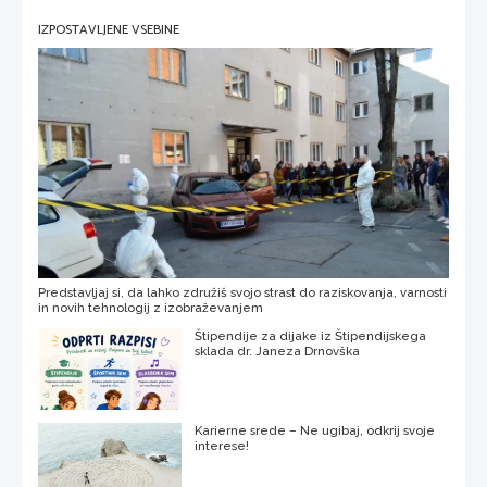
IZPOSTAVLJENE VSEBINE
Predstavljaj si, da lahko združiš svojo strast do raziskovanja, varnosti
in novih tehnologij z izobraževanjem
Štipendije za dijake iz Štipendijskega
sklada dr. Janeza Drnovška
Karierne srede – Ne ugibaj, odkrij svoje
interese!